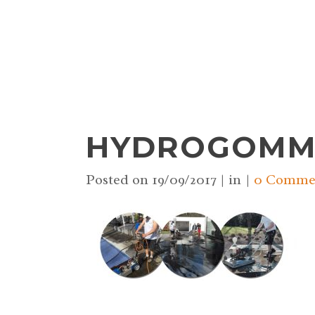
HYDROGOMM
Posted on
19/09/2017
in
0 Comme